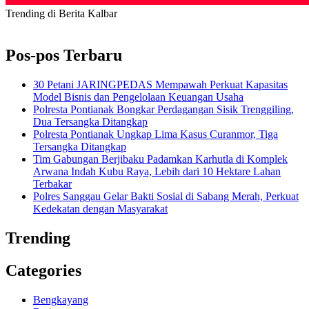
Trending di Berita Kalbar
Pos-pos Terbaru
30 Petani JARINGPEDAS Mempawah Perkuat Kapasitas
Model Bisnis dan Pengelolaan Keuangan Usaha
Polresta Pontianak Bongkar Perdagangan Sisik Trenggiling,
Dua Tersangka Ditangkap
Polresta Pontianak Ungkap Lima Kasus Curanmor, Tiga
Tersangka Ditangkap
Tim Gabungan Berjibaku Padamkan Karhutla di Komplek
Arwana Indah Kubu Raya, Lebih dari 10 Hektare Lahan
Terbakar
Polres Sanggau Gelar Bakti Sosial di Sabang Merah, Perkuat
Kedekatan dengan Masyarakat
Trending
Categories
Bengkayang