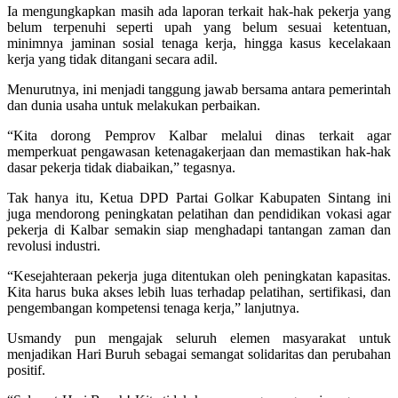
Ia mengungkapkan masih ada laporan terkait hak-hak pekerja yang
belum terpenuhi seperti upah yang belum sesuai ketentuan,
minimnya jaminan sosial tenaga kerja, hingga kasus kecelakaan
kerja yang tidak ditangani secara adil.
Menurutnya, ini menjadi tanggung jawab bersama antara pemerintah
dan dunia usaha untuk melakukan perbaikan.
“Kita dorong Pemprov Kalbar melalui dinas terkait agar
memperkuat pengawasan ketenagakerjaan dan memastikan hak-hak
dasar pekerja tidak diabaikan,” tegasnya.
Tak hanya itu, Ketua DPD Partai Golkar Kabupaten Sintang ini
juga mendorong peningkatan pelatihan dan pendidikan vokasi agar
pekerja di Kalbar semakin siap menghadapi tantangan zaman dan
revolusi industri.
“Kesejahteraan pekerja juga ditentukan oleh peningkatan kapasitas.
Kita harus buka akses lebih luas terhadap pelatihan, sertifikasi, dan
pengembangan kompetensi tenaga kerja,” lanjutnya.
Usmandy pun mengajak seluruh elemen masyarakat untuk
menjadikan Hari Buruh sebagai semangat solidaritas dan perubahan
positif.