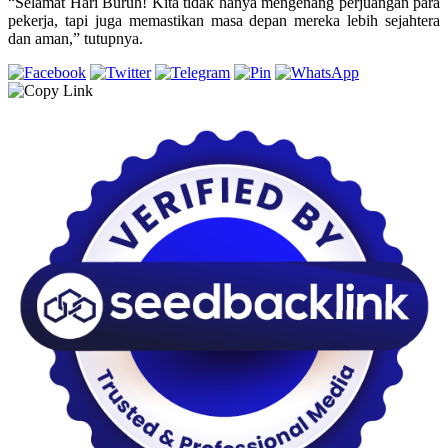
“Selamat Hari Buruh! Kita tidak hanya mengenang perjuangan para
pekerja, tapi juga memastikan masa depan mereka lebih sejahtera
dan aman,” tutupnya.