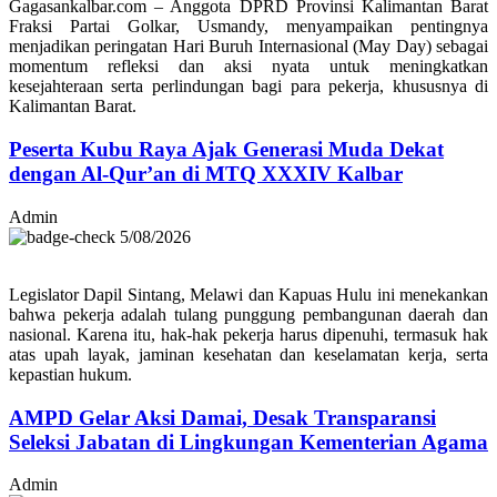
Gagasankalbar.com – Anggota DPRD Provinsi Kalimantan Barat
Fraksi Partai Golkar, Usmandy, menyampaikan pentingnya
menjadikan peringatan Hari Buruh Internasional (May Day) sebagai
momentum refleksi dan aksi nyata untuk meningkatkan
kesejahteraan serta perlindungan bagi para pekerja, khususnya di
Kalimantan Barat.
Peserta Kubu Raya Ajak Generasi Muda Dekat
dengan Al-Qur’an di MTQ XXXIV Kalbar
Admin
5/08/2026
Legislator Dapil Sintang, Melawi dan Kapuas Hulu ini menekankan
bahwa pekerja adalah tulang punggung pembangunan daerah dan
nasional. Karena itu, hak-hak pekerja harus dipenuhi, termasuk hak
atas upah layak, jaminan kesehatan dan keselamatan kerja, serta
kepastian hukum.
AMPD Gelar Aksi Damai, Desak Transparansi
Seleksi Jabatan di Lingkungan Kementerian Agama
Admin