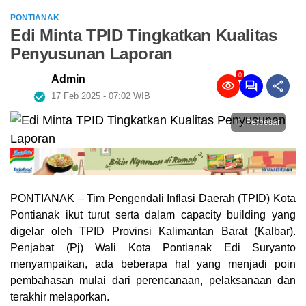
PONTIANAK
Edi Minta TPID Tingkatkan Kualitas
Penyusunan Laporan
0
Admin
17 Feb 2025 - 07:02 WIB
Perbesar
PONTIANAK – Tim Pengendali Inflasi Daerah (TPID) Kota
Pontianak ikut turut serta dalam capacity building yang
digelar oleh TPID Provinsi Kalimantan Barat (Kalbar).
Penjabat (Pj) Wali Kota Pontianak Edi Suryanto
menyampaikan, ada beberapa hal yang menjadi poin
pembahasan mulai dari perencanaan, pelaksanaan dan
terakhir melaporkan.