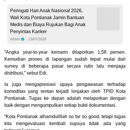
Peringati Hari Anak Nasional 2026,
Wali Kota Pontianak Jamin Bantuan
Medis dan Biaya Rujukan Bagi Anak
Penyintas Kanker
Admin
23/07/2026
“Angka year-to-year kemarin dilaporkan 1,58 persen.
Kemudian proses di lapangan sudah tepat mulai dari
survey di beberapa pasar secara rutin lalu menjaga
distribusi,” sebut Edi.
Ia juga mengapresiasi upaya pengawasan terhadap
komoditas yang rentan terjadi lonjakan oleh TPID Kota
Pontianak. Tugas ke depan adalah melaporkan dengan
baik dengan mengumpulkan setiap bukti dokumentasi.
“Kota Pontianak alhamdulillah so far so good, tetapi tugas
kita mengevaluasi kembali supaya tidak ada yang