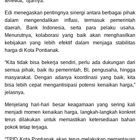
terlewat,” ujarnya.
Edi menegaskan pentingnya sinergi antara berbagai pihak
dalam mengendalikan inflasi, termasuk pemerintah
daerah, Bank Indonesia, serta para pelaku usaha.
Menurutnya, kolaborasi yang baik akan menghasilkan
kebijakan yang lebih efektif dalam menjaga stabilitas
harga di Kota Pontianak.
“Kita tidak bisa bekerja sendiri, perlu ada dukungan dari
semua pihak, baik itu pemerintah, BI, pengusaha, hingga
masyarakat. Dengan adanya koordinasi yang baik, kita
bisa lebih cepat mengantisipasi potensi kenaikan harga,”
jelasnya.
Menjelang hari-hari besar keagamaan yang sering kali
menjadi momen kenaikan harga, langkah-langkah konkret
terus dilakukan untuk memastikan ketersediaan bahan
pokok tetap terjaga.
“TPID Kota Pontianak akan terus melakukan pemantauan