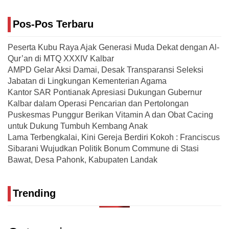
Pos-Pos Terbaru
Peserta Kubu Raya Ajak Generasi Muda Dekat dengan Al-
Qur’an di MTQ XXXIV Kalbar
AMPD Gelar Aksi Damai, Desak Transparansi Seleksi
Jabatan di Lingkungan Kementerian Agama
Kantor SAR Pontianak Apresiasi Dukungan Gubernur
Kalbar dalam Operasi Pencarian dan Pertolongan
Puskesmas Punggur Berikan Vitamin A dan Obat Cacing
untuk Dukung Tumbuh Kembang Anak
Lama Terbengkalai, Kini Gereja Berdiri Kokoh : Franciscus
Sibarani Wujudkan Politik Bonum Commune di Stasi
Bawat, Desa Pahonk, Kabupaten Landak
Trending