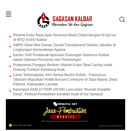
Peserta Kubu Raya Ajak Generasi Muda Dekat dengan Al-Qur’an
di MTQ XXXIV Kalbar
AMPD Gelar Aksi Damai, Desak Transparansi Seleksi Jabatan di
Lingkungan Kementerian Agama
Kantor SAR Pontianak Apresiasi Dukungan Gubernur Kalbar
dalam Operasi Pencarian dan Pertolongan
Puskesmas Punggur Berikan Vitamin A dan Obat Cacing untuk
Dukung Tumbuh Kembang Anak
Lama Terbengkalai, Kini Gereja Berdiri Kokoh : Franciscus
Sibarani Wujudkan Politik Bonum Commune di Stasi Bawat, Desa
Pahonk, Kabupaten Landak
Kelompok KKM 23 FISIP UNTAN Luncurkan “Rumah Karakter
Desa”, Perkuat Pendidikan Karakter Anak di Aur Sampuk