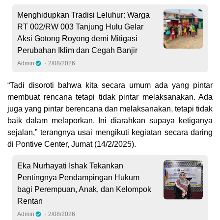
Menghidupkan Tradisi Leluhur: Warga
RT 002/RW 003 Tanjung Hulu Gelar
Aksi Gotong Royong demi Mitigasi
Perubahan Iklim dan Cegah Banjir
Admin
2/08/2026
“Tadi disoroti bahwa kita secara umum ada yang pintar
membuat rencana tetapi tidak pintar melaksanakan. Ada
juga yang pintar berencana dan melaksanakan, tetapi tidak
baik dalam melaporkan. Ini diarahkan supaya ketiganya
sejalan,” terangnya usai mengikuti kegiatan secara daring
di Pontive Center, Jumat (14/2/2025).
Eka Nurhayati Ishak Tekankan
Pentingnya Pendampingan Hukum
bagi Perempuan, Anak, dan Kelompok
Rentan
Admin
2/08/2026