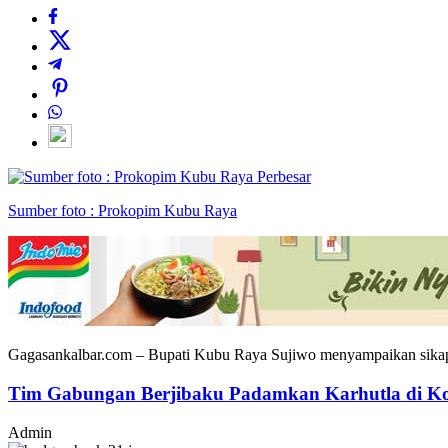
Perbesar
Sumber foto : Prokopim Kubu Raya
Gagasankalbar.com – Bupati Kubu Raya Sujiwo menyampaikan sikap teg
Tim Gabungan Berjibaku Padamkan Karhutla di Ko
Admin