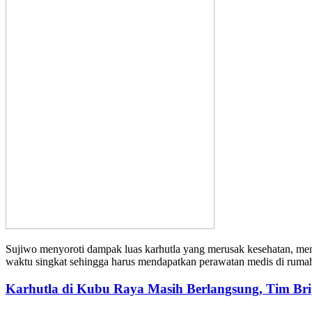
Sujiwo menyoroti dampak luas karhutla yang merusak kesehatan, me
waktu singkat sehingga harus mendapatkan perawatan medis di rumah
Karhutla di Kubu Raya Masih Berlangsung, Tim Br