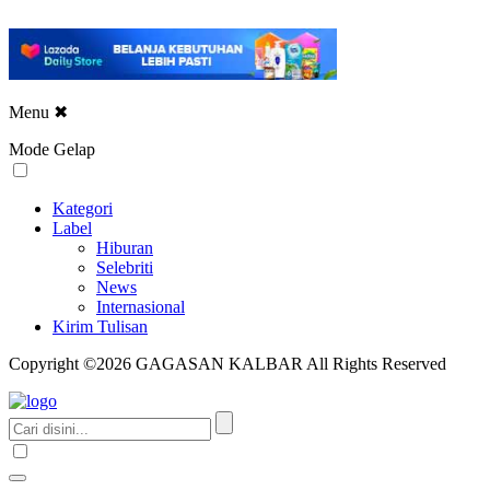
Menu
✖
Mode Gelap
Kategori
Label
Hiburan
Selebriti
News
Internasional
Kirim Tulisan
Copyright ©2026 GAGASAN KALBAR All Rights Reserved