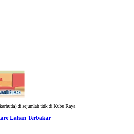
rhutla) di sejumlah titik di Kubu Raya.
are Lahan Terbakar