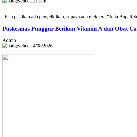
21 jam
“Kita pastikan ada penyelidikan, supaya ada efek jera,” kata Bupa
Puskesmas Punggur Berikan Vitamin A dan Obat 
Admin
4/08/2026