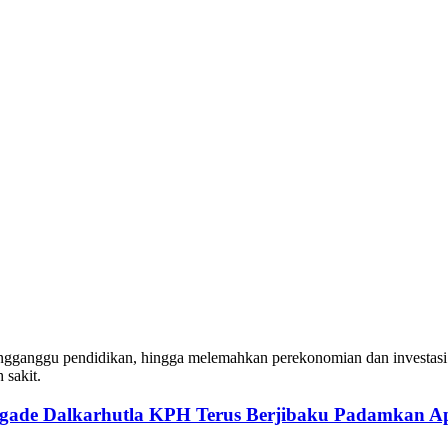
ngganggu pendidikan, hingga melemahkan perekonomian dan investasi.
 sakit.
igade Dalkarhutla KPH Terus Berjibaku Padamkan A