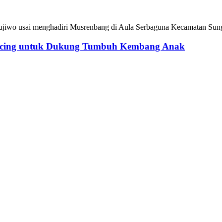
ti Sujiwo usai menghadiri Musrenbang di Aula Serbaguna Kecamatan Sun
Cacing untuk Dukung Tumbuh Kembang Anak