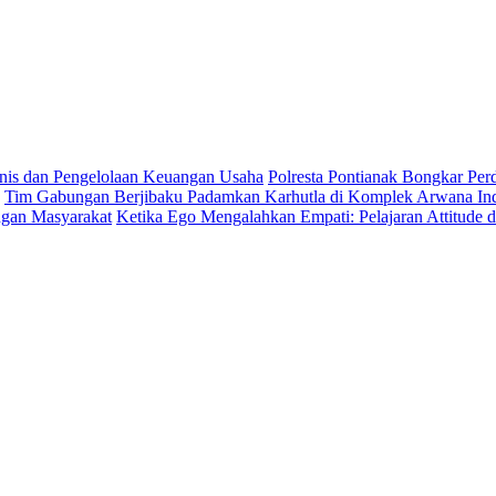
is dan Pengelolaan Keuangan Usaha
Polresta Pontianak Bongkar Per
Tim Gabungan Berjibaku Padamkan Karhutla di Komplek Arwana Ind
ngan Masyarakat
Ketika Ego Mengalahkan Empati: Pelajaran Attitude 