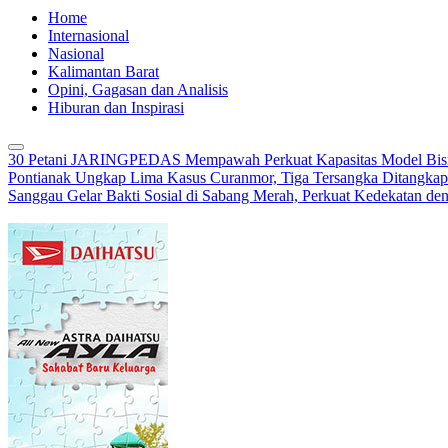
Home
Internasional
Nasional
Kalimantan Barat
Opini, Gagasan dan Analisis
Hiburan dan Inspirasi
30 Petani JARINGPEDAS Mempawah Perkuat Kapasitas Model Bisn
Pontianak Ungkap Lima Kasus Curanmor, Tiga Tersangka Ditangkap
Sanggau Gelar Bakti Sosial di Sabang Merah, Perkuat Kedekatan de