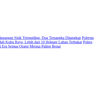
dagangan Sisik Trenggiling, Dua Tersangka Ditangkap
Polresta
ah Kubu Raya, Lebih dari 10 Hektare Lahan Terbakar
Polres
di Era Semua Orang Merasa Paling Benar