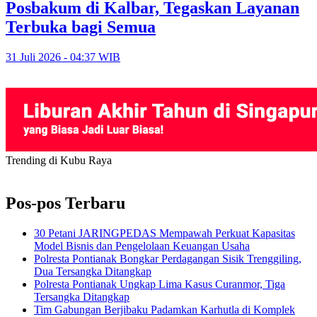
Posbakum di Kalbar, Tegaskan Layanan
Terbuka bagi Semua
31 Juli 2026 - 04:37 WIB
Trending di Kubu Raya
Pos-pos Terbaru
30 Petani JARINGPEDAS Mempawah Perkuat Kapasitas
Model Bisnis dan Pengelolaan Keuangan Usaha
Polresta Pontianak Bongkar Perdagangan Sisik Trenggiling,
Dua Tersangka Ditangkap
Polresta Pontianak Ungkap Lima Kasus Curanmor, Tiga
Tersangka Ditangkap
Tim Gabungan Berjibaku Padamkan Karhutla di Komplek