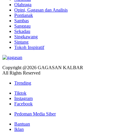
Olahraga
Opini, Gagasan dan Analisis
Pontianak
Sambas
Sanggau
Sekadau
Singkawang
Sintang
Tokoh Inspiratif
Copyright @2026 GAGASAN KALBAR
All Rights Reserved
Trending
Tiktok
Instagram
Facebook
Pedoman Media Siber
Bantuan
Iklan