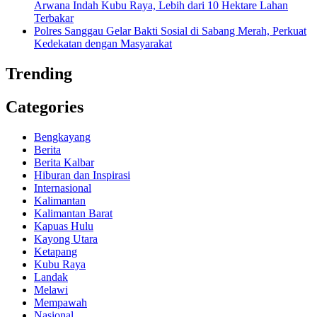
Arwana Indah Kubu Raya, Lebih dari 10 Hektare Lahan
Terbakar
Polres Sanggau Gelar Bakti Sosial di Sabang Merah, Perkuat
Kedekatan dengan Masyarakat
Trending
Categories
Bengkayang
Berita
Berita Kalbar
Hiburan dan Inspirasi
Internasional
Kalimantan
Kalimantan Barat
Kapuas Hulu
Kayong Utara
Ketapang
Kubu Raya
Landak
Melawi
Mempawah
Nasional